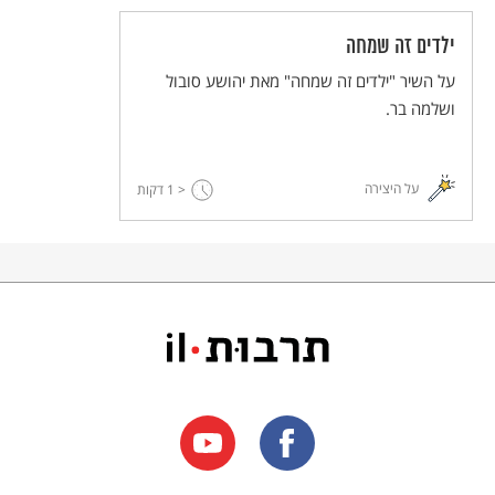
ילדים זה שמחה
על השיר "ילדים זה שמחה" מאת יהושע סובול
ושלמה בר.
על היצירה
< 1
דקות