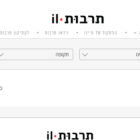
הפסקול של חיינו
וידאו תרבות
לקסיקון תרבות 
ט
תקופה
סי