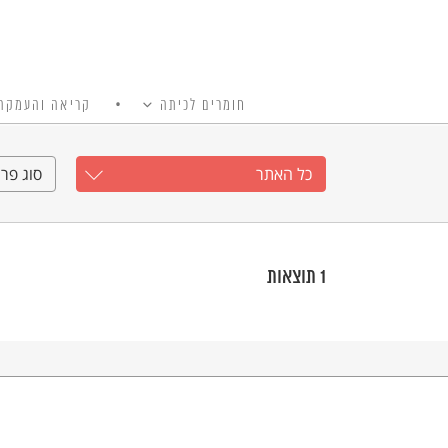
חומרים לכיתה
קריאה והעמקה
כל האתר
Ski
t
כל האתר
סוג פרי
conten
1
תוצאות