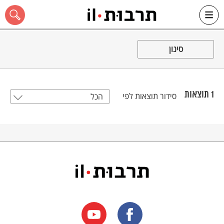
Ski
t
סינון
conten
1
תוצאות
סידור תוצאות לפי
הכל
כל האתר