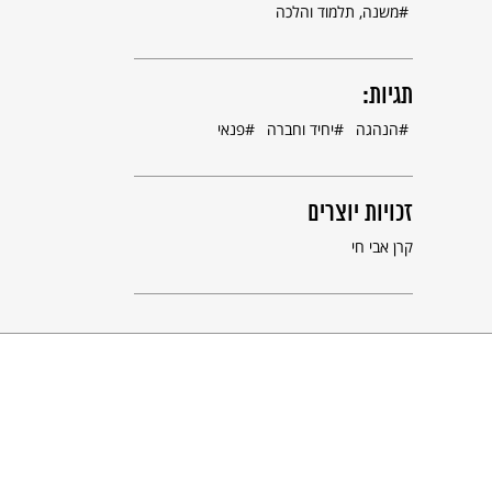
משנה, תלמוד והלכה
תגיות:
הנהגה
יחיד וחברה
פנאי
זכויות יוצרים
קרן אבי חי