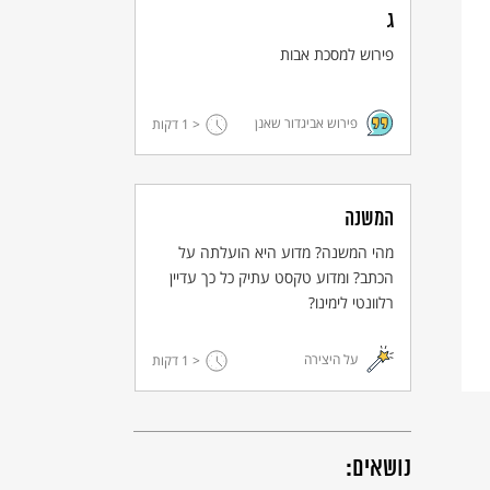
ג
פירוש למסכת אבות
פירוש אביגדור שאנן
< 1
דקות
המשנה
מהי המשנה? מדוע היא הועלתה על
הכתב? ומדוע טקסט עתיק כל כך עדיין
רלוונטי לימינו?
על היצירה
< 1
דקות
נושאים: