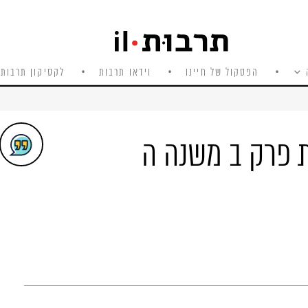
הפסקול של חיינו
וידאו תרבות
לקסיקון תרבות 
ת פרק ב משנה ה