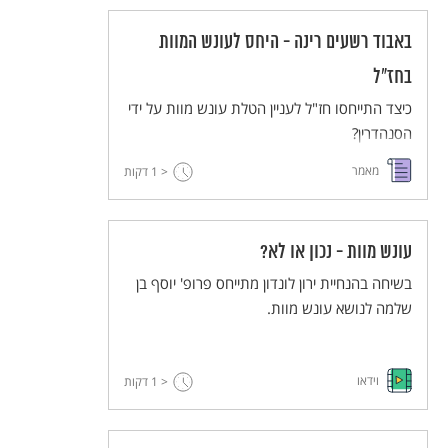
באבוד רשעים רינה - היחס לעונש המוות
בחז"ל
כיצד התייחסו חז"ל לעניין הטלת עונש מוות על ידי
הסנהדרין?
מאמר
< 1
דקות
עונש מוות - נכון או לא?
בשיחה בהנחיית ירון לונדון מתייחס פרופ' יוסף בן
שלמה לנושא עונש מוות.
וידאו
< 1
דקות