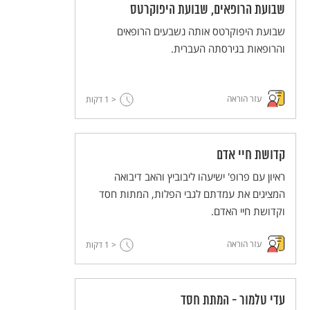
שבועת הרופאים, שבועת היפוקרטס
שבועת היפוקרטס אותה נשבעים הרופאים
והרופאות בגירסתה העברית.
עזר הוראה
< 1
דקות
קדושת חיי אדם
ראיון עם פרופ' ישיעהו ליבוביץ והאב דיבואה
המציגים את עמדתם לגבי הפלות, המתות חסד
וקדושת חיי האדם.
עזר הוראה
< 1
דקות
עדי טלמור - המתת חסד