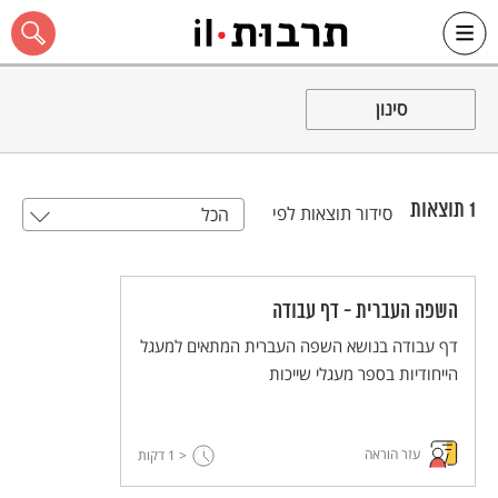
Ski
t
סינון
conten
1
תוצאות
סידור תוצאות לפי
הכל
כל האתר
השפה העברית - דף עבודה
דף עבודה בנושא השפה העברית המתאים למעגל
הייחודיות בספר מעגלי שייכות
עזר הוראה
< 1
דקות