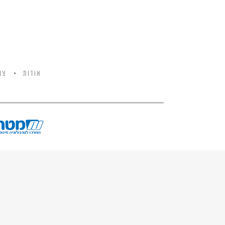
אודות
צו