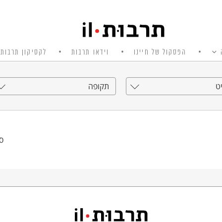
הפסקול של חיינו
וידאו תרבות
לקסיקון תרבות 
ט
תקופה
סי