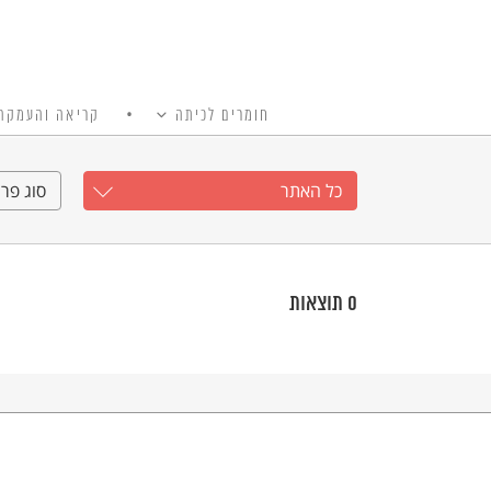
חומרים לכיתה
קריאה והעמקה
כל האתר
Ski
t
כל האתר
סוג פרי
conten
0
תוצאות