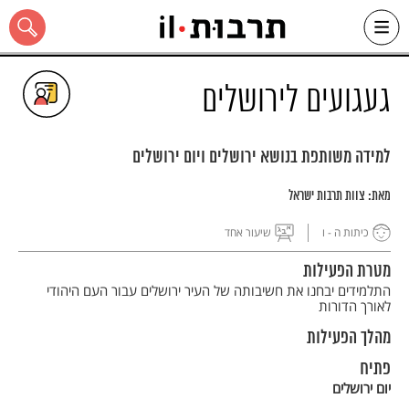
Ski
t
conten
געגועים לירושלים
למידה משותפת בנושא ירושלים ויום ירושלים
כל האתר
מאת:
צוות תרבות ישראל
כיתות ה - ו
שיעור אחד
מטרת הפעילות
התלמידים יבחנו את חשיבותה של העיר ירושלים עבור העם היהודי
לאורך הדורות
מהלך הפעילות
פתיח
יום ירושלים