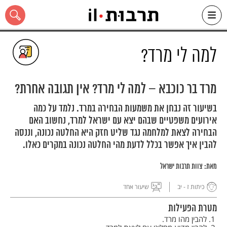
Ski
t
conten
למה לי מרד?
מרד בר כוכבא – למה לי מרד? אין תגובה אחרת?
כל האתר
בשיעור זה נבחן את משמעות הבחירה במרד. נלמד על כמה
אירועים משפטיים שבהם יצא עם ישראל למרד, נחשוב האם
הבחירה לצאת למלחמה נגד שליט חזק היא החלטה נכונה, וננסה
להבין איך אפשר בכלל לדעת מהי החלטה נכונה במקרים כאלו.
מאת:
צוות תרבות ישראל
כיתות ז - יב
שיעור אחד
מטרת הפעילות
להבין מהו מרד.