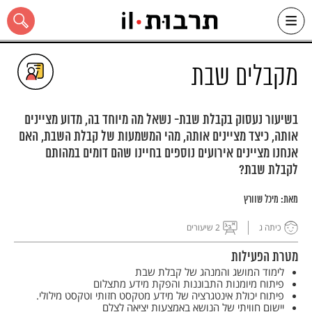
Ski
t
conten
מקבלים שבת
בשיעור נעסוק בקבלת שבת- נשאל מה מיוחד בה, מדוע מציינים
אותה, כיצד מציינים אותה, מהי המשמעות של קבלת השבת, האם
כל האתר
אנחנו מציינים אירועים נוספים בחיינו שהם דומים במהותם
לקבלת שבת?
מאת:
מיכל שוורץ
כיתה ג
2 שיעורים
מטרת הפעילות
לימוד המושג והמנהג של קבלת שבת
פיתוח מיומנות התבוננות והפקת מידע מתצלום
פיתוח יכולת אינטגרציה של מידע מטקסט חזותי וטקסט מילולי.
יישום חוויתי של הנושא באמצעות יציאה לצלם