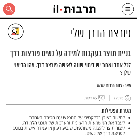
Ski
t
conten
פורצת הדרך שלי
בניית תוצר בעקבות למידה על נשים פורצות דרך
כל האתר
לכל אחד ואחת יש דימוי שונה לאישה פורצת דרך. מהו הדימוי
שלך?
מאת:
צוות תרבות ישראל
כיתה ז
45 דקות
מטרת הפעילות
לחשוב באופן רפלקטיבי על המפגש עם הכיתה האחרת.
לעבד את המשמעות הרעיונית והערכית של תוכני הלמידה.
ליצור תוצר להצגה משותפת, שיביע רעיון או עמדה אישית בנוגע
לפריצת דרך של נשים.