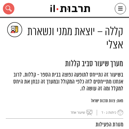
Ski
t
conten
קללה – יוצאת ממני ונשארת
אצלי
כל האתר
מערך שיעור סביב קללות
בשיעור זה נתייחס לתופעה נפוצה בבית הספר - קללות. לרוב
אנחנו מתייחסים לזה כלפי המקולל ובמערך זה נבחן את היחס
למקלל ומה זה עושה לו.
מאת:
צוות תרבות ישראל
כיתות ג - ד
שיעור אחד
מטרת הפעילות