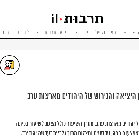
הפסקול של חיינו
וידאו תרבות
לקסיקון תרבות 
ר, יום לציון היציאה והגירוש של היהודים מארצות ערב
ל יהודים מארצות ערב. מערך השיעור כולל מצגת לשיעור בכיתה
אמצעות מפה, טקסטים ותצלום מתוך גלריית "עדשה יהודית".