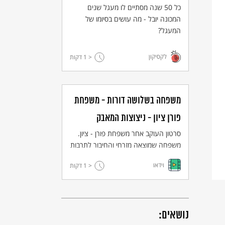
כל 50 שנה מסתיים לו מעגל שנים
המכונה יובל - מה עושים בסיומו של
המעגל?
לקסיקון
< 1
דקות
משפחה בשלושה דורות - משפחת
פורן ציון - ניצוצות המאבק
סרטון העוקב אחר משפחת פורן - ציון.
משפחה שמוצאה מזרחי והחיבור לתרבות
הערבית מזרחית עומד בלב השיח בין
וידאו
< 1
דקות
הבנות לאמם.
נושאים: