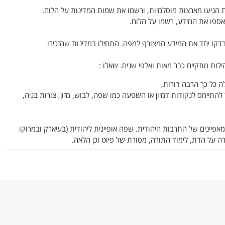
 הגיעו מארצות מוסלמיות, ורשמו את שמות המדינות על הלוח.
אספו את המידע, רשמו על הלוח.
דקו יחד את המידע המצורף למפה. התחילו במדינות שהזכירו
ת מתקיים כבר מאות ואלפי שנים. שאלו :
 כל כך הרבה דורות,
יחס לנקודות דמיון או השפעה כמו שפה, לבוש, מזון, צורות בניה,
אפיינים של התרבות היהודית. שפה אופיינית ליהודית (בעיארק ובמרוקו
רה על הדת, לימוד התורה, מסורת של פיוט וכן הלאה.
א מתקיימות, והקהילות שנשארו הן מצומצמות.