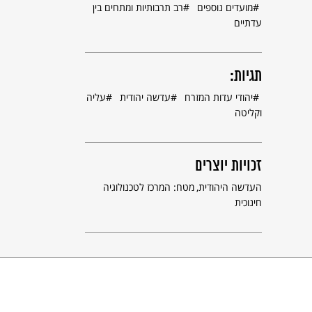
מועדים נוספים
רב תרבותיות ומתחים בין
עדתיים
תגיות:
יהודי עדות המזרח
עדשה יהודית
עליה
וקליטה
זכויות יוצרים
העדשה היהודית
מטח: המרכז לטכנולוגיה
חינוכית