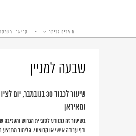
חומרים לכיתה
קריאה והעמקה
כל האתר
Ski
t
conten
שבעה למניין
שיעור לכבוד 30 בנובמב
ומאיראן
בשיעור זה נתוודע לסוגיית הגרוש והעזיבה ש
ודף עבודה אישי או קבוצתי. הלימוד מתבצע ב