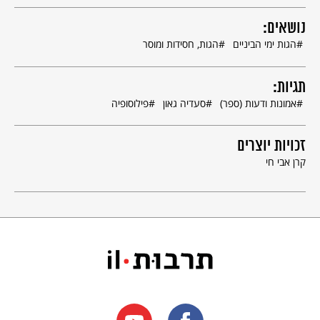
נושאים:
הגות ימי הביניים
הגות, חסידות ומוסר
תגיות:
אמונות ודעות (ספר)
סעדיה גאון
פילוסופיה
זכויות יוצרים
קרן אבי חי