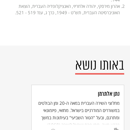
אהרון מירסקי, יהודה אלחריזי, האנציקלופדיה העברית, הוצאת
האוניברסיטה העברית, תש"ט - 1949, כרך ג, עמ' 519 - 521.
באותו נושא
נתן אלתרמן
מחלוצי השירה העברית במאה ה-20 ומן הבולטים
במשוררים המודרניים בישראל. מחזאי, פיזמונאי
ומתרגם, ובעל "הטור השביעי" בעיתונות במשך
כרבע מאה. חתן פרס ישראל לשירה (1968).