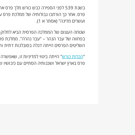
בשנת 539 לפני הספירה כבש כורש מלך פ
פרס. אחר כך הורחבו גבולותיה של ממלכת פרס עד
ועשרים מדינה" (אסתר א 1).
שטחה העצום של הממלכה הפרסית הביא לחלוקתה ל
בפחווה של עבר הנהר – "עבר נהרה". ממלכת פרס
השליטים הפרסים הייתה דגלה בסובלנות דתית ות
"
הכרזת כורש
" הייתה ביטוי למדיניות זו, שאפשרה 
פרס בארץ ישראל ושכנותיה הסתיים עם כיבושיו של אלכסנד