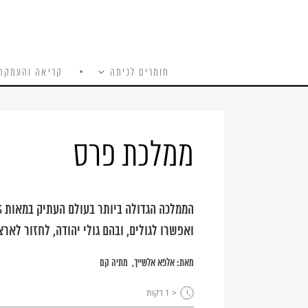
חומרים לכיתה
קריאה והעמקה
כל האתר
Ski
t
conten
ממלכת פרס
ואפשרו לגולים, ובהם גולי יהודה, לחזור לאר
מאת:
אלפא אלשייך
מתיה קם
< 1
דקות