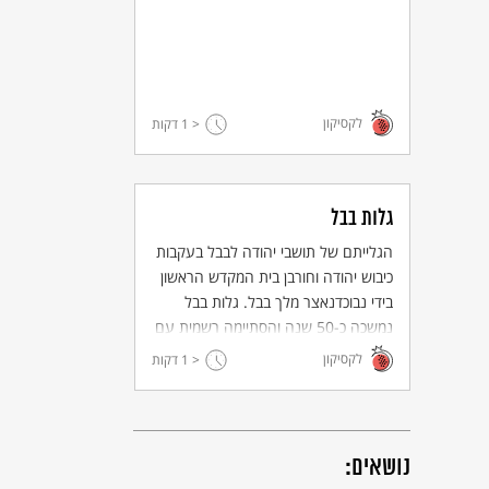
לקסיקון
< 1
דקות
גלות בבל
הגלייתם של תושבי יהודה לבבל בעקבות
כיבוש יהודה וחורבן בית המקדש הראשון
בידי נבוכדנאצר מלך בבל. גלות בבל
נמשכה כ-50 שנה והסתיימה רשמית עם
כיבוש בבל בידי כורש מלך פרס.
לקסיקון
< 1
דקות
נושאים: