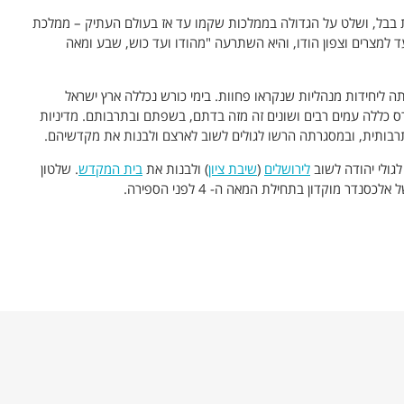
רס את בבל, ושלט על הגדולה בממלכות שקמו עד אז בעולם העתיק – ממלכת
 למצרים וצפון הודו, והיא השתרעה "מהודו ועד כוש, שבע ומאה
יחידות מנהליות שנקראו פחוות. בימי כורש נכללה ארץ ישראל
 כללה עמים רבים ושונים זה מזה בדתם, בשפתם ובתרבותם. מדיניות
רבותית, ובמסגרתה הרשו לגולים לשוב לארצם ולבנות את מקדשיהם.
לגולי יהודה לשוב
לירושלים
(
שיבת ציון
) ולבנות את
בית המקדש
. שלטון
ר מוקדון בתחילת המאה ה- 4 לפני הספירה.