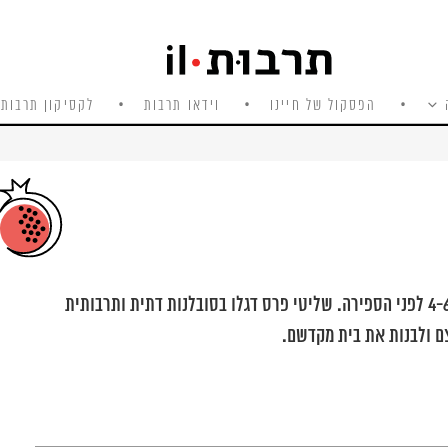
הפסקול של חיינו
וידאו תרבות
לקסיקון תרבות 
הממלכה הגדולה ביותר בעולם העתיק במאות 4-6 לפני הספירה. שליטי פרס דגלו בסובלנות דתית ותרבותית
צם ולבנות את בית מקדשם.