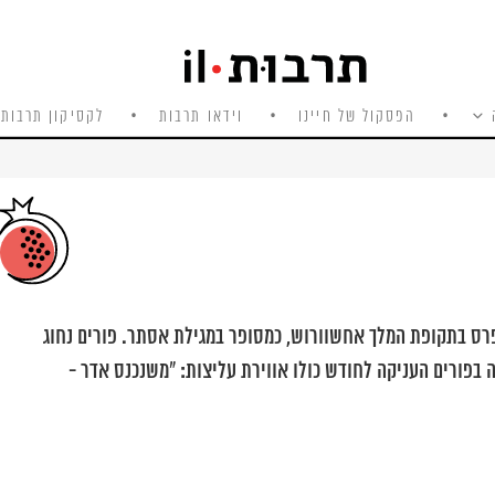
הפסקול של חיינו
וידאו תרבות
לקסיקון תרבות 
רס בתקופת המלך אחשוורוש, כמסופר במגילת אסתר. פורים נחוג
 בפורים העניקה לחודש כולו אווירת עליצות: "משנכנס אדר -