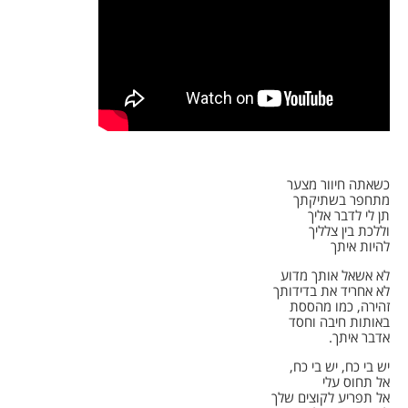
כשאתה חיוור מצער
מתחפר בשתיקתך
תן לי לדבר אליך
וללכת בין צלליך
להיות איתך
לא אשאל אותך מדוע
לא אחריד את בדידותך
זהירה, כמו מהססת
באותות חיבה וחסד
אדבר איתך.
יש בי כח, יש בי כח,
אל תחוס עלי
אל תפריע לקוצים שלך