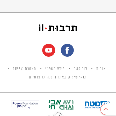
אודות
צור קשר
מידע משפטי
הצהרת נגישות
תנאי שימוש באתר והגנה על פרטיות