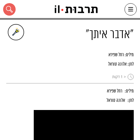
Ski
t
conten
"אדבר איתך"
מילים:
רחל שפירא
כל האתר
לחן:
אלונה טוראל
< 1
דקות
מילים:
רחל שפירא
לחן:
אלונה טוראל