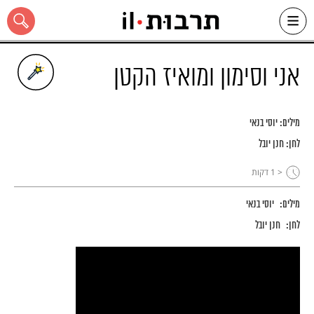
Ski
t
conten
אני וסימון ומואיז הקטן
מילים:
יוסי בנאי
כל האתר
לחן:
חנן יובל
< 1
דקות
מילים:
יוסי בנאי
לחן:
חנן יובל