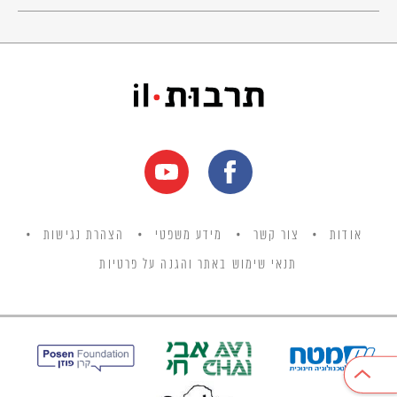
וגם קולנוע רקס כבר לא קיים
אבל אני כשאני כך לבדי
אני חוזר לסמטאות ילדותי
אל נעורי שנעלמו עם השנים
לחברים שלי ההם הישנים
היינו ילדים וזה היה מזמן
אני וסימון ומואיז הקטן.
© כל הזכויות שמורות למחבר ול
אקו"ם
אודות
צור קשר
מידע משפטי
הצהרת נגישות
תנאי שימוש באתר והגנה על פרטיות