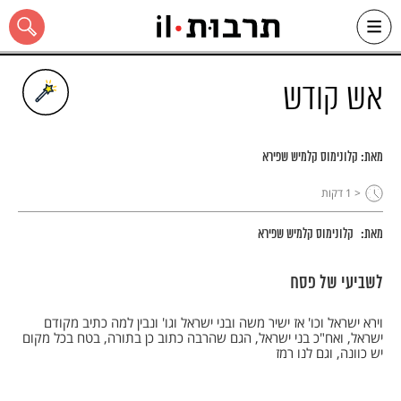
Ski
t
conten
אש קודש
מאת:
קלונימוס קלמיש שפירא
כל האתר
< 1
דקות
מאת:
קלונימוס קלמיש שפירא
לשביעי של פסח
וירא ישראל וכו' אז ישיר משה ובני ישראל וגו' ונבין למה כתיב מקודם
ישראל, ואח"כ בני ישראל, הגם שהרבה כתוב כן בתורה, בטח בכל מקום
יש כוונה, וגם לנו רמז