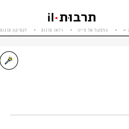
הפסקול של חיינו
וידאו תרבות
לקסיקון תרבות 