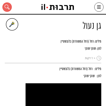
Ski
t
conten
גן נעול
מילים:
רחל (רחל המשוררת) בלובשטיין
כל האתר
לחן:
שוקי שוקי
< 1
דקות
מילים:
רחל (רחל המשוררת) בלובשטיין
לחן:
שוקי שוקי