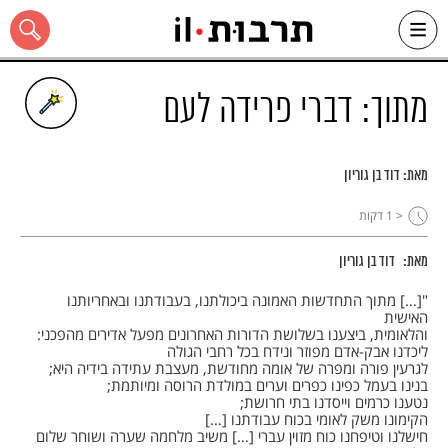
Ski
t
conten
מתוך: דברי פרידה לעם
מאת:
דוד בן גוריון
כל האתר
< 1
דקות
מאת:
דוד בן גוריון
"[…] מתוך התחדשות האמונה ביכולתנו, בעבודתנו ובאחריותנו
האישית
והלאומית, ביצענו בשלושת הדורות האחרונים מפעל אדירים מהפכני:
ליכדנו אבק-אדם מפוזר ונידח בכל רחבי הגולה
לגרעין פורה ומפרה של אומה מחודשת, מעצבת עתידה בידיה היא;
בנינו בעמל כפינו כפרים וערים במולדת הרוסה ומיותמת;
נטענו כרמים וייסדנו בתי חרושת;
הקימונו משק לאומי בכוח עבודתנו […]
חישלנו וטיפחנו כוח מזוין עברי […] משיב מלחמה שערה ושוחר שלום