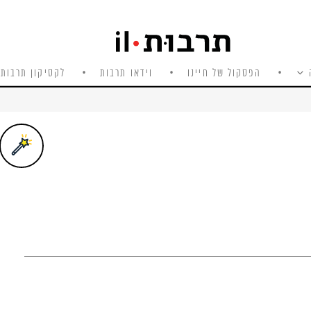
הפסקול של חיינו
וידאו תרבות
לקסיקון תרבות 