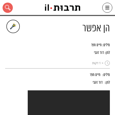
Ski
t
conten
הן אפשר
מילים:
חיים חפר
כל האתר
לחן:
דוד זהבי
< 1
דקות
מילים:
חיים חפר
לחן:
דוד זהבי