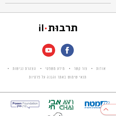
אך בבואי היום לשיר לך
ולך לקשור כתרים
קטונתי מצעיר בנייך
ומאחרון המשוררים.
כי שמך צורב את השפתיים
כנשיקת שרף
אם אשכחך ירושלים
אשר כולה זהב
אודות
צור קשר
מידע משפטי
הצהרת נגישות
ירושלים של זהב…
תנאי שימוש באתר והגנה על פרטיות
חזרנו אל בורות המים
לשוק ולכיכר
שופר קורא בהר הבית
בעיר העתיקה.