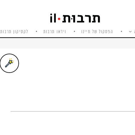
הפסקול של חיינו
וידאו תרבות
לקסיקון תרבות 