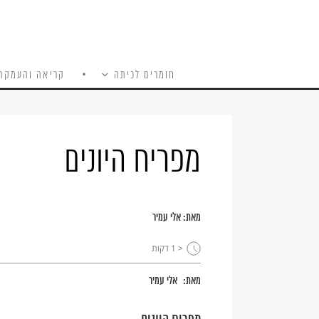
חומרים לכיתה
קריאה והעמקה
כל האתר
Ski
t
conten
מפריח היונים
מאת:
אלי עמיר
< 1
דקות
מאת:
אלי עמיר