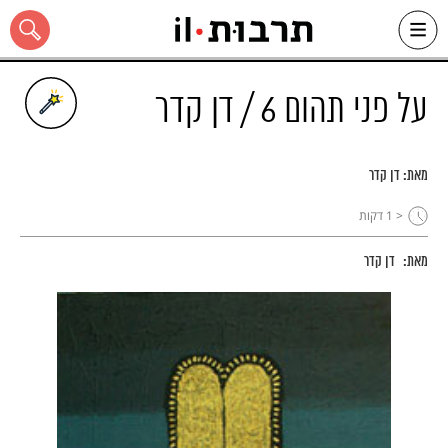
Ski
t
conten
על פני תהום 6 / דן קדר
מאת:
דן קדר
כל האתר
< 1
דקות
מאת:
דן קדר