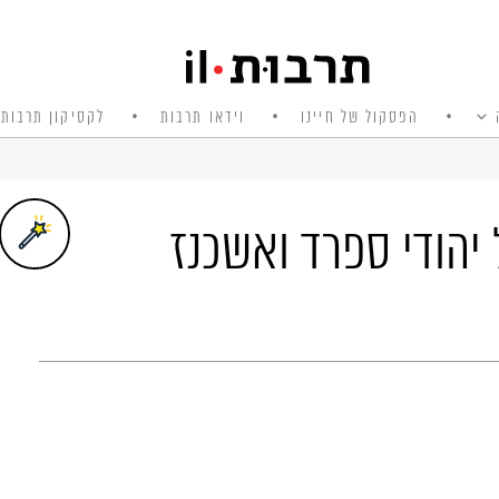
הפסקול של חיינו
וידאו תרבות
לקסיקון תרבות 
יהודי ספרד ואשכנז