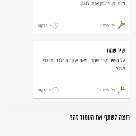
אלתרמן והלחין אריה לבנון.
על היצירה
< 1
דקות
שיר שמח
על השיר "שיר שמח" מאת יעקב אורלנד ומרדכי
זעירא.
על היצירה
< 1
דקות
רוצה לשתף את העמוד זה?