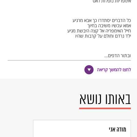
אימפריות נופלות לאט
כל הדברים יסתדרו כך אבא מרגיע
אמא עכשיו משיבה בחיוך
חייל האימפריה אל קצה היבשת מגיע
ילד נרדם וחולם על קרבות שהיו
ובתוך הדפים…
לחצו להמשך קריאה
© כל הזכויות שמורות למחבר ול
אקו"ם
באותו נושא
מודה אני