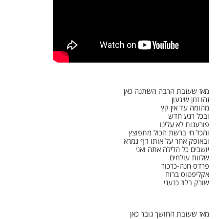
מאז שעזבת הרבה השתנה כאן
זהו זמן שיגעון
מהומה עד אין קץ
ובכל רגע חדש
פורענות לא עלינו
והכל חי ברשת הכול מתפוצץ
ובאופק אחר על אותו דף גמרא
יושבים כל הלילה אתה ואני
שלוות עולמים
פרדס חנה-כרכור
אקליפטוס ברוח
שורק בלוז כנעני
מאז שעזבת החושך גובר כאן