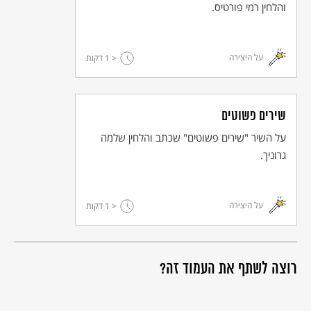
והלחין רמי פורטיס.
על היצירה
< 1
דקות
שירים פשוטים
על השיר "שירים פשוטים" שכתב והלחין שלמה
גרוניך.
על היצירה
< 1
דקות
רוצה לשתף את העמוד זה?