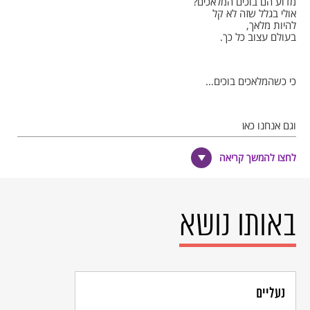
מדוע הם בוכים המלאכים?
אולי בגלל שזה לא קל
להיות מלאך,
בעולם עצוב כל כך.
כי כשהמלאכים בוכים…
וגם אנחנו כאן
רוצים לבכות לבכות איתם
מה לעשות?
לחצו להמשך קריאה
רוצים לבכות והדמעות אינן יורדות,
הדמעות אינן יורדות.
באותו נושא
כי כשהמלאכים בוכים…
© כל הזכויות שמורות למחבר ול
אקו"ם
נעליים