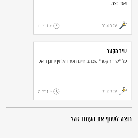
ואפי נצר.
על היצירה
< 1
דקות
שיר הקטר
על "שיר הקטר" שכתב חיים חפר והלחין יוחנן זראי.
על היצירה
< 1
דקות
רוצה לשתף את העמוד זה?