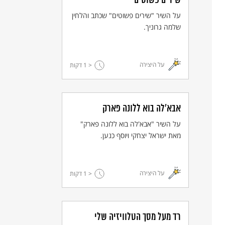
שירים פשוטים
על השיר "שירים פשוטים" שכתב והלחין
שלמה גרוניך.
על היצירה
< 1
דקות
אבא'לה בוא ללונה פארק
על השיר "אבא'לה בוא ללונה פארק"
מאת ישראל יצחקי ויוסף כנען.
על היצירה
< 1
דקות
רד מעל מסך הטלוויזיה שלי