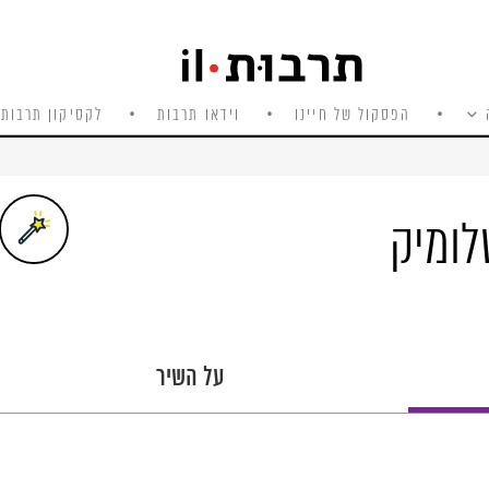
הפסקול של חיינו
וידאו תרבות
לקסיקון תרבות 
לומיק
על השיר