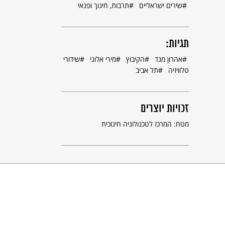
שירים ישראליים
תרבות, חינוך ופנאי
תגיות:
אהרון מגד
הקיבוץ
מירי אלוני
שידורי
טלוויזיה
תל אביב
זכויות יוצרים
מטח: המרכז לטכנולוגיה חינוכית