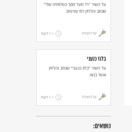
על השיר "רד מעל מסך הטלוויזיה שלי"
שכתב והלחין רמי פורטיס.
על היצירה
< 1
דקות
בלוז כנעני
על השיר "בלוז כנעני" שכתב והלחין
אהוד בנאי.
על היצירה
< 1
דקות
נושאים: