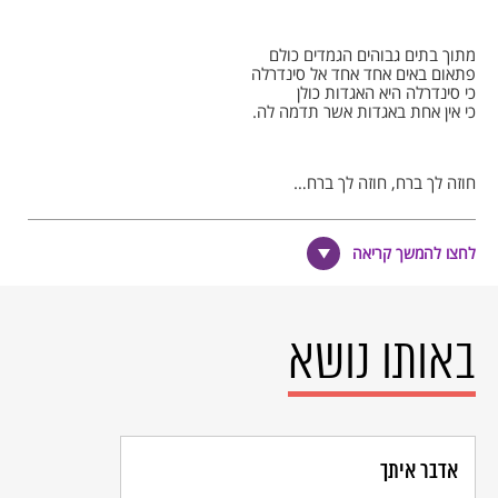
מתוך בתים גבוהים הגמדים כולם
פתאום באים אחד אחד אל סינדרלה
כי סינדרלה היא האגדות כולן
כי אין אחת באגדות אשר תדמה לה.
חוזה לך ברח, חוזה לך ברח…
לחצו להמשך קריאה
שומר נפשו נמלט, שומר נפשו תמים
כי אין בעיר מקלט ואין בה רחמים.
חוזה לך ברח, חוזה לך ברח…
באותו נושא
והם שבים אל הבתים גבוהי קומה
והם חומקים אחד אחד מתוך היער
רק סינדרלה עוד ניצבת במקומה
אדבר איתך
כשהם בורחים לאגדות סוגרים השער.