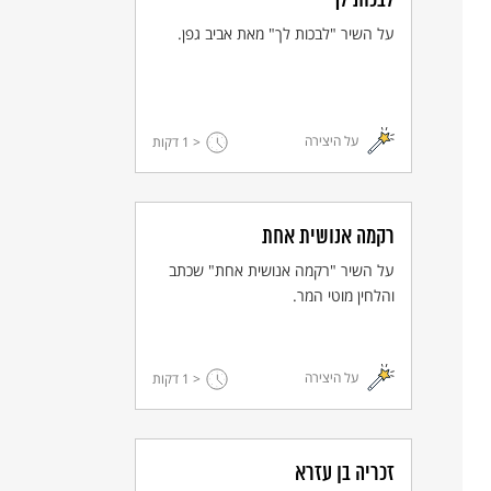
לבכות לך
על השיר "לבכות לך" מאת אביב גפן.
על היצירה
< 1
דקות
רקמה אנושית אחת
על השיר "רקמה אנושית אחת" שכתב
והלחין מוטי המר.
על היצירה
< 1
דקות
זכריה בן עזרא