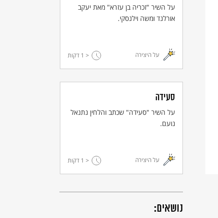
על השיר "זכריה בן עזרא" מאת יעקב
אורלנד ומשה וילנסקי.
על היצירה
< 1
דקות
סעידה
על השיר "סעידה" שכתב והלחין נתנאל
נועם.
על היצירה
< 1
דקות
נושאים: