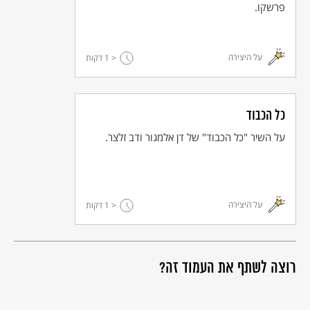
פרשקו.
על היצירה
< 1
דקות
כל הכבוד
על השיר "כל הכבוד" של דן אלמגור ודב זלצר.
על היצירה
< 1
דקות
רוצה לשתף את העמוד זה?