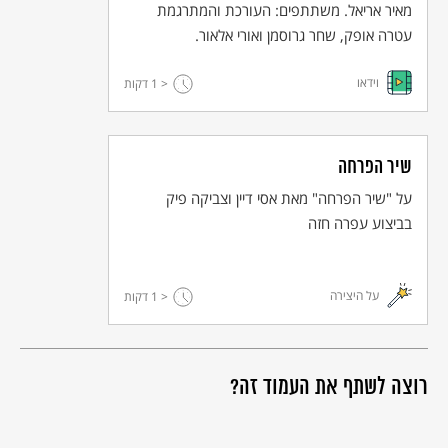
מאיר אריאל. משתתפים: העורכת והמתרגמת
עטרה אופק, שחר גרוסמן ואורי אלאור.
וידאו
< 1
דקות
שיר הפרחה
על "שיר הפרחה" מאת אסי דיין וצביקה פיק
בביצוע עפרה חזה
על היצירה
< 1
דקות
רוצה לשתף את העמוד זה?