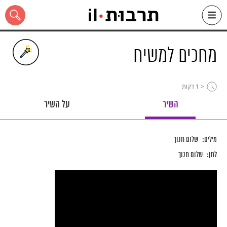
Ski
t
conten
מחכים למשיח
< 1
דקות
כל האתר
השיר
על השיר
מילים:
שלום חנוך
לחן:
שלום חנוך