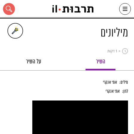
Ski
t
conten
מיליונים
< 1
דקות
כל האתר
השיר
על השיר
מילים:
אתי אנקרי
לחן:
אתי אנקרי