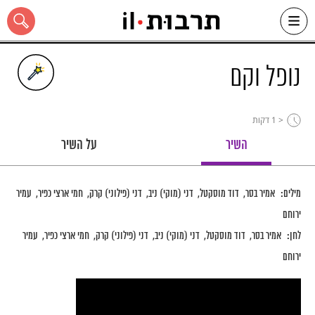
Ski
t
conten
נופל וקם
< 1
דקות
כל האתר
השיר
על השיר
מילים:
אמיר בסר
דוד מוסקטל
דני (מוקי) ניב
דני (פילוני) קרק
חמי ארצי כפיר
עמיר
ירוחם
לחן:
אמיר בסר
דוד מוסקטל
דני (מוקי) ניב
דני (פילוני) קרק
חמי ארצי כפיר
עמיר
ירוחם