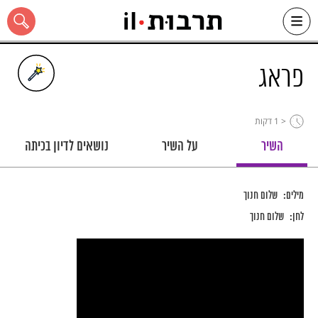
Ski
t
conten
פראג
< 1
דקות
כל האתר
השיר
על השיר
נושאים לדיון בכיתה
מילים:
שלום חנוך
לחן:
שלום חנוך