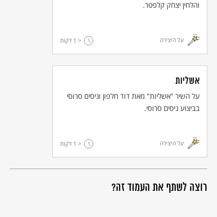
והלחין יצחק קלפטר.
על היצירה
< 1
דקות
אשליות
על השיר "אשליות" מאת דוד חלפון וניסים סרוסי
בביצוע ניסים סרוסי.
על היצירה
< 1
דקות
רוצה לשתף את העמוד זה?