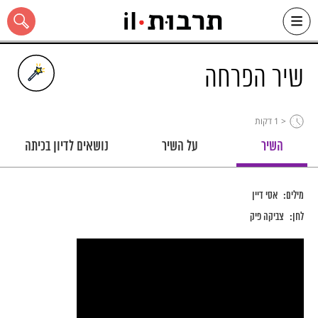
Ski
t
conten
שיר הפרחה
< 1
דקות
כל האתר
השיר
על השיר
נושאים לדיון בכיתה
מילים:
אסי דיין
לחן:
צביקה פיק