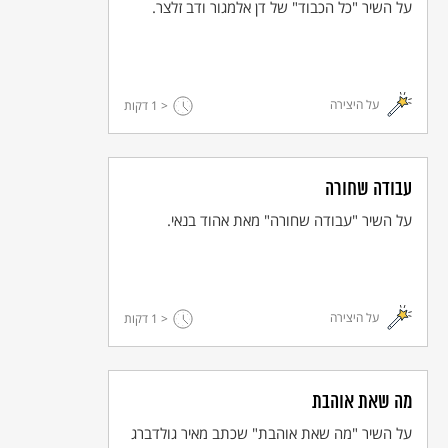
על השיר "כל הכבוד" של דן אלמגור ודב זלצר.
© כל הזכויות שמורות למחבר ול
אקו"ם
על היצירה
< 1
דקות
עבודה שחורה
על השיר "עבודה שחורה" מאת אהוד בנאי.
על היצירה
< 1
דקות
מה שאת אוהבת
על השיר "מה שאת אוהבת" שכתב מאיר גולדברג