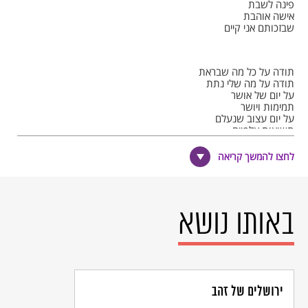
פינה לשבת
אישה אוהבת
שבזכותם אני קיים
תודה על כל מה שבראת
תודה על מה שלי נתת
על יום של אושר
תמימות ויושר
על יום עצוב שנעלם
תשואות אלפיים
וכפיים
שבזכותם אני קיים.
לחצו להמשך קריאה
© כל הזכויות שמורות למחבר ול
אקו"ם
באותו נושא
ירושלים של זהב