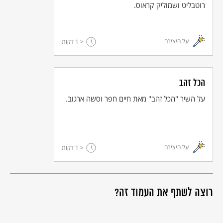
רוטבליט ושמוליק קראוס.
על היצירה
< 1
דקות
הכל זהב
על השיר "הכל זהב" מאת חיים חפר וסשה ארגוב.
על היצירה
< 1
דקות
רוצה לשתף את העמוד זה?