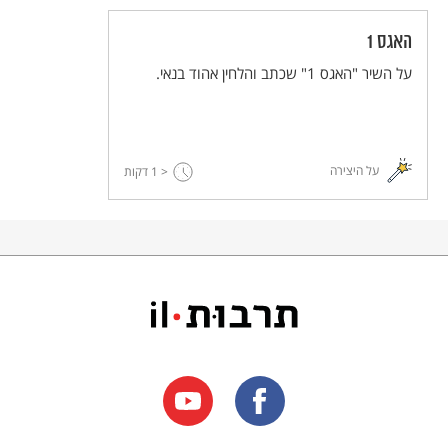
האגס 1
על השיר "האגס 1" שכתב והלחין אהוד בנאי.
על היצירה
< 1
דקות