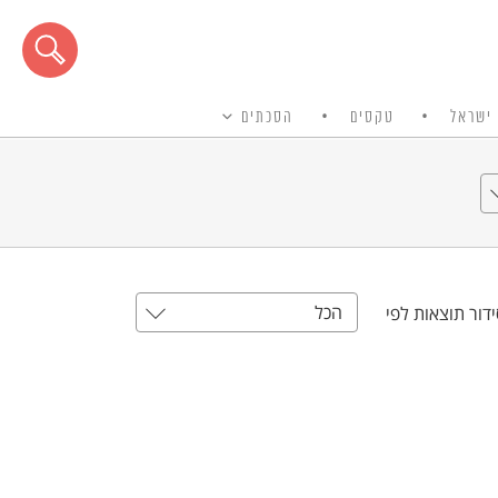
ישראל
טקסים
הסכתים
הכל
דור תוצאות לפי