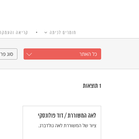
חומרים לכיתה
קריאה והעמקה
כל האתר
Ski
t
כל האתר
סוג פרי
conten
1
תוצאות
לאה המשוררת / דוד פולונסקי
ציור של המשוררת לאה גולדברג.