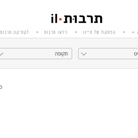
הפסקול של חיינו
וידאו תרבות
לקסיקון תרבות 
ט
תקופה
סי