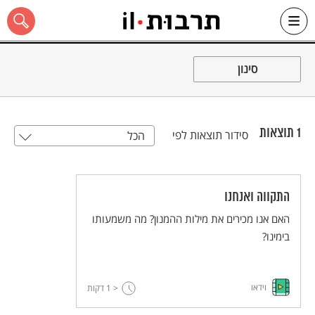
Ski
t
סינון
conten
1
תוצאות
סידור תוצאות לפי
הכל
כל האתר
התקווה ואנחנו
האם אנו מכירים את מילות ההמנון? מה משמעותו
בימינו?
וידאו
< 1
דקות