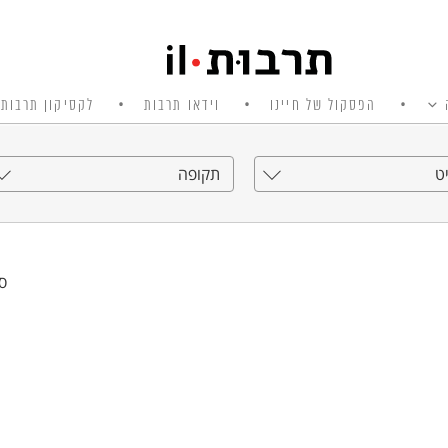
הפסקול של חיינו
וידאו תרבות
לקסיקון תרבות 
ט
תקופה
סי