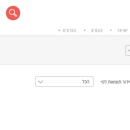
ישראל
טקסים
הסכתים
הכל
דור תוצאות לפי