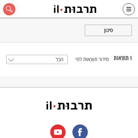
Ski
t
סינון
conten
1
תוצאות
סידור תוצאות לפי
הכל
כל האתר