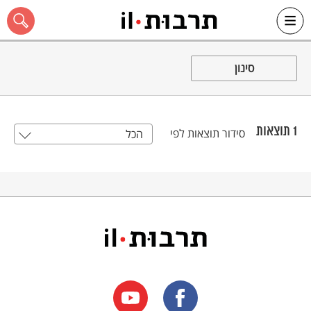
Ski
t
סינון
conten
1
תוצאות
סידור תוצאות לפי
הכל
כל האתר