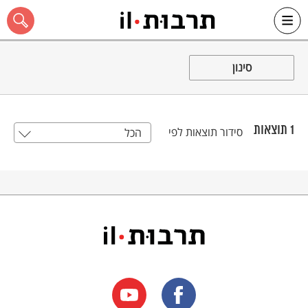
Ski
t
סינון
conten
1
תוצאות
סידור תוצאות לפי
הכל
כל האתר